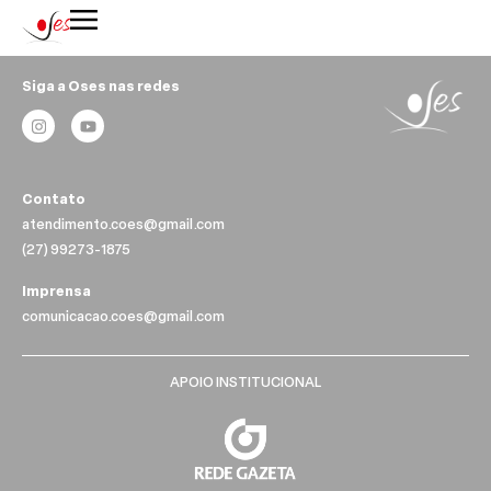
Siga a Oses nas redes
Contato
atendimento.coes@gmail.com
(27) 99273-1875
Imprensa
comunicacao.coes@gmail.com
APOIO INSTITUCIONAL