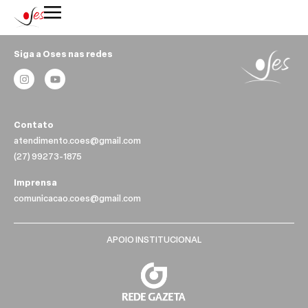
Siga a Oses nas redes
Contato
atendimento.coes@gmail.com
(27) 99273-1875
Imprensa
comunicacao.coes@gmail.com
APOIO INSTITUCIONAL