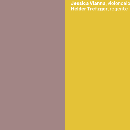
Jessica Vianna
, violoncel
Helder Trefzger
, regente