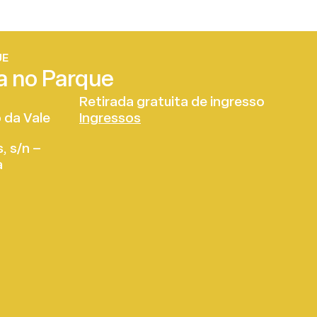
UE
ca no Parque
Retirada gratuita de ingresso
 da Vale
Ingressos
, s/n –
a