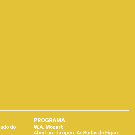
PROGRAMA
tado do
W.A. Mozart
Abertura da ópera As Bodas de Fígaro