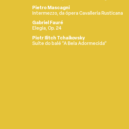
o
Pietro Mascagni
Intermezzo, da ópera Cavalleria Rusticana
Gabriel Fauré
Elegia, Op. 24
Piotr Ilitch Tchaikovsky
Suíte do balé “A Bela Adormecida”