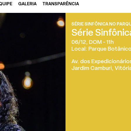
QUIPE
GALERIA
TRANSPARÊNCIA
SÉRIE SINFÔNICA NO PARQ
Série Sinfôni
06/12, DOM - 11h
Local: Parque Botânico
Av. dos Expedicionários
Jardim Camburi, Vitóri