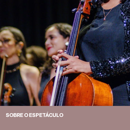
SOBRE O ESPETÁCULO