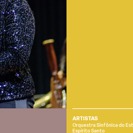
ARTISTAS
Orquestra Sinfônica do Es
Espírito Santo