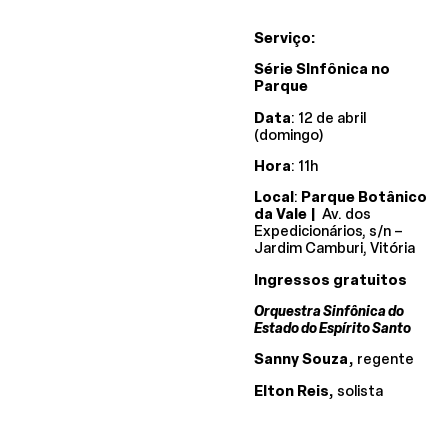
Serviço:
Série SInfônica no
Parque
Data
: 12 de abril
(domingo)
Hora
: 11h
Local
:
Parque Botânico
da Vale |
Av. dos
Expedicionários, s/n –
Jardim Camburi, Vitória
Ingressos gratuitos
Orquestra Sinfônica do
Estado do Espírito Santo
Sanny Souza,
regente
Elton Reis,
solista