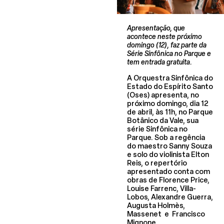
Apresentação, que
acontece neste próximo
domingo (12), faz parte da
Série Sinfônica no Parque e
tem entrada gratuita.
A Orquestra Sinfônica do
Estado do Espírito Santo
(Oses) apresenta, no
próximo domingo, dia 12
de abril, às 11h, no Parque
Botânico da Vale, sua
série Sinfônica no
Parque. Sob a regência
do maestro Sanny Souza
e solo do violinista Elton
Reis, o repertório
apresentado conta com
obras de Florence Price,
Louise Farrenc, Villa-
Lobos, Alexandre Guerra,
Augusta Holmès,
Massenet e Francisco
Mignone.