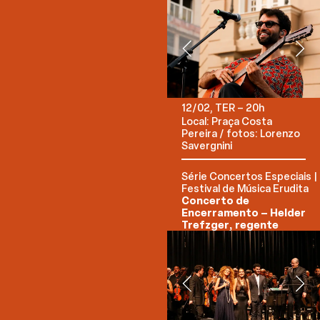
12/02, TER – 20h
Local: Praça Costa
Pereira / fotos: Lorenzo
Savergnini
Série Concertos Especiais |
Festival de Música Erudita
Concerto de
Encerramento – Helder
Trefzger, regente